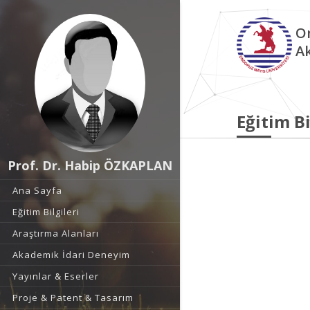
O
A
Eğitim Bi
Prof. Dr. Habip ÖZKAPLAN
Ana Sayfa
Eğitim Bilgileri
Araştırma Alanları
Akademik İdari Deneyim
Yayınlar & Eserler
Proje & Patent & Tasarım