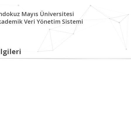
ndokuz Mayıs Üniversitesi
kademik Veri Yönetim Sistemi
lgileri