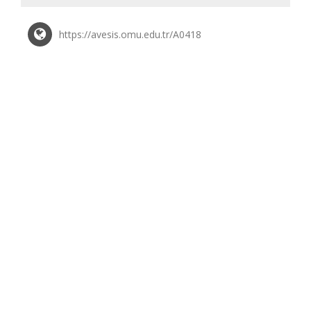
https://avesis.omu.edu.tr/A0418