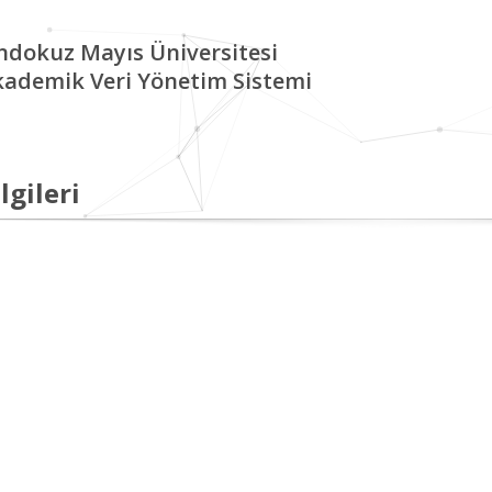
ndokuz Mayıs Üniversitesi
kademik Veri Yönetim Sistemi
lgileri