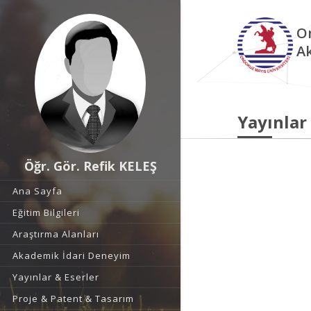
O
A
Yayınlar
Öğr. Gör. Refik KELEŞ
Ana Sayfa
Eğitim Bilgileri
Araştırma Alanları
Akademik İdari Deneyim
Yayınlar & Eserler
Proje & Patent & Tasarım