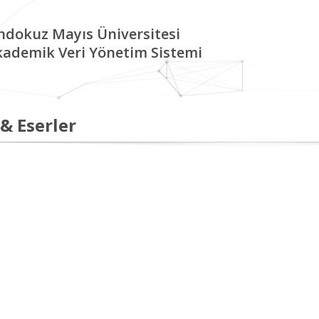
ndokuz Mayıs Üniversitesi
kademik Veri Yönetim Sistemi
 & Eserler