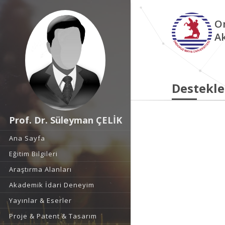
O
A
Destekle
Prof. Dr. Süleyman ÇELİK
Ana Sayfa
Eğitim Bilgileri
Araştırma Alanları
Akademik İdari Deneyim
Yayınlar & Eserler
Proje & Patent & Tasarım