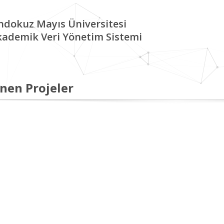
ndokuz Mayıs Üniversitesi
kademik Veri Yönetim Sistemi
nen Projeler