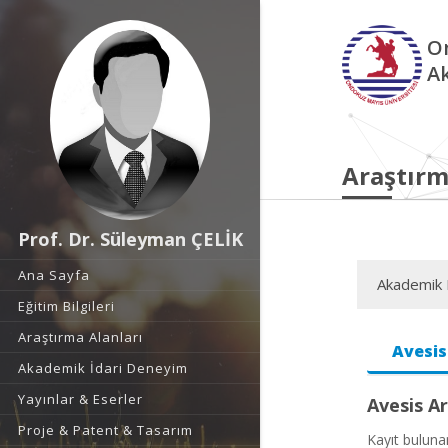
O
A
Araştırm
Prof. Dr. Süleyman ÇELİK
Ana Sayfa
Akademik F
Eğitim Bilgileri
Araştırma Alanları
Avesis
Akademik İdari Deneyim
Yayınlar & Eserler
Avesis Ar
Proje & Patent & Tasarım
Kayıt bulun