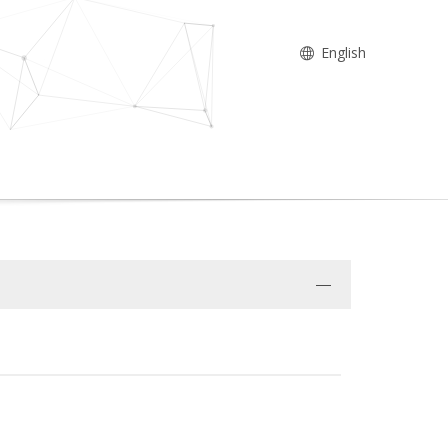
English