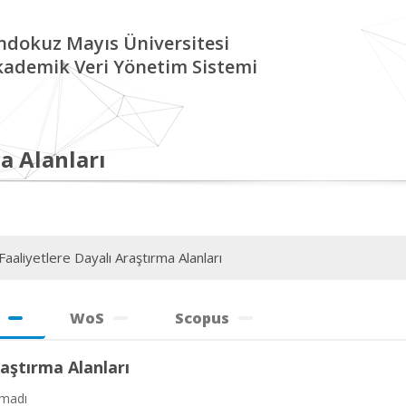
ndokuz Mayıs Üniversitesi
kademik Veri Yönetim Sistemi
a Alanları
aaliyetlere Dayalı Araştırma Alanları
WoS
Scopus
aştırma Alanları
amadı