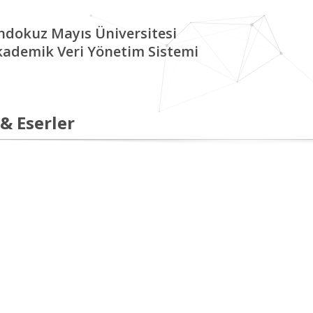
ndokuz Mayıs Üniversitesi
kademik Veri Yönetim Sistemi
 & Eserler