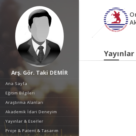
O
A
Yayınlar
Arş. Gör. Taki DEMİR
Ana Sayfa
Eğitim Bilgileri
Araştırma Alanları
Akademik İdari Deneyim
Yayınlar & Eserler
Proje & Patent & Tasarım