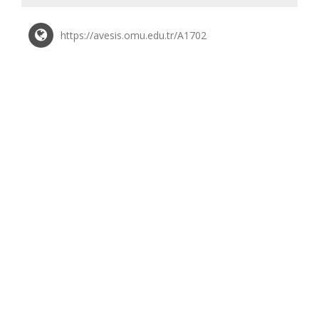
https://avesis.omu.edu.tr/A1702