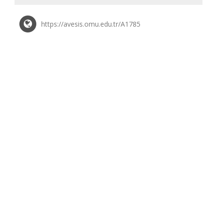
https://avesis.omu.edu.tr/A1785