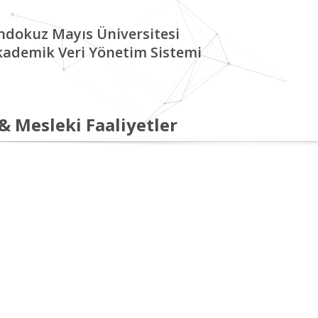
ndokuz Mayıs Üniversitesi
kademik Veri Yönetim Sistemi
 & Mesleki Faaliyetler