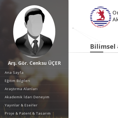
O
A
Bilimsel
Arş. Gör. Cenksu ÜÇER
Ana Sayfa
Eğitim Bilgileri
Araştırma Alanları
Akademik İdari Deneyim
Yayınlar & Eserler
Proje & Patent & Tasarım