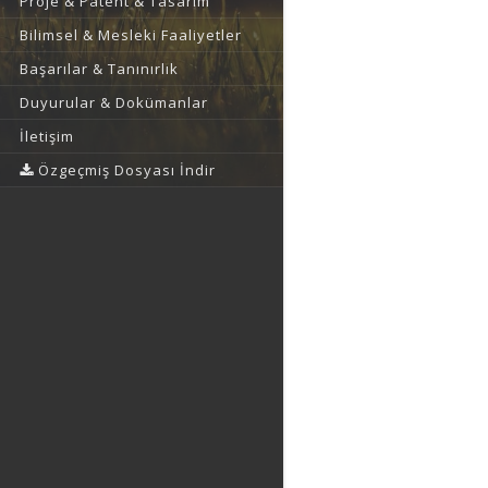
Proje & Patent & Tasarım
Bilimsel & Mesleki Faaliyetler
Başarılar & Tanınırlık
Duyurular & Dokümanlar
İletişim
Özgeçmiş Dosyası İndir