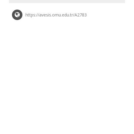
https://avesis.omu.edu.tr/A2783