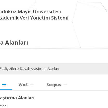
ndokuz Mayıs Üniversitesi
kademik Veri Yönetim Sistemi
a Alanları
aaliyetlere Dayalı Araştırma Alanları
WoS
Scopus
aştırma Alanları
amadı