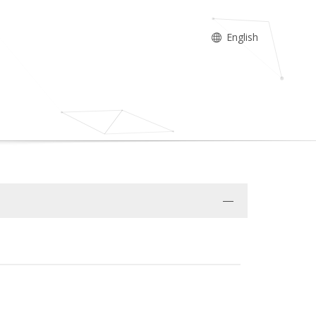
English