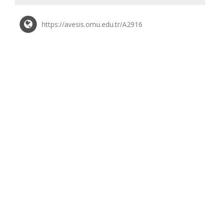
https://avesis.omu.edu.tr/A2916