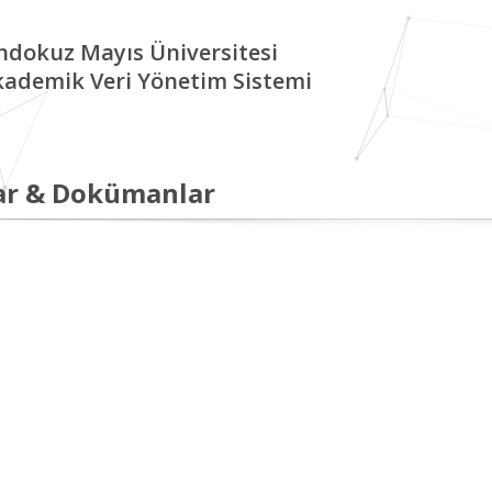
ndokuz Mayıs Üniversitesi
kademik Veri Yönetim Sistemi
ar & Dokümanlar