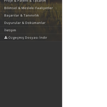
Proje & Patent & Tasarım
Bilimsel & Mesleki Faaliyetler
Başarılar & Tanınırlık
Duyurular & Dokümanlar
İletişim
Özgeçmiş Dosyası İndir