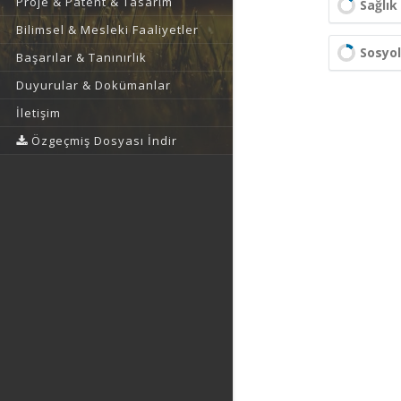
Proje & Patent & Tasarım
Sağlık 
Bilimsel & Mesleki Faaliyetler
Sosyol
Başarılar & Tanınırlık
Duyurular & Dokümanlar
İletişim
Özgeçmiş Dosyası İndir