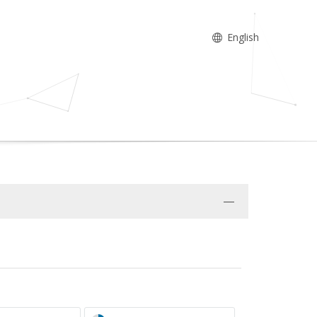
English