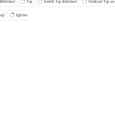
Bilimleri
Tıp
Dahili Tıp Bilimleri
Fiziksel Tıp v
oji
Eğitim