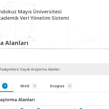
ndokuz Mayıs Üniversitesi
kademik Veri Yönetim Sistemi
a Alanları
aaliyetlere Dayalı Araştırma Alanları
WoS
Scopus
7
6
4
aştırma Alanları