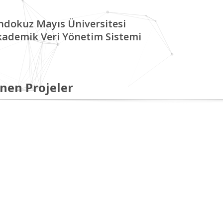
ndokuz Mayıs Üniversitesi
kademik Veri Yönetim Sistemi
nen Projeler