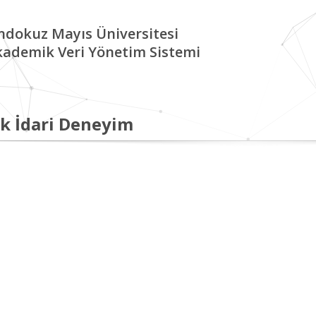
ndokuz Mayıs Üniversitesi
kademik Veri Yönetim Sistemi
k İdari Deneyim