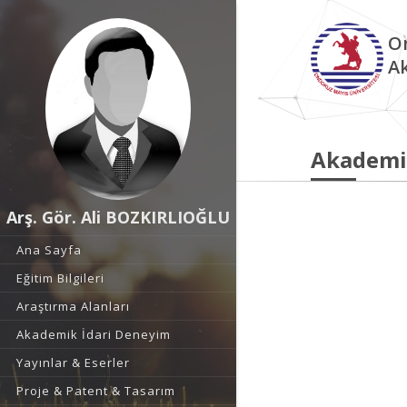
O
A
Akademi
Arş. Gör. Ali BOZKIRLIOĞLU
Ana Sayfa
Eğitim Bilgileri
Araştırma Alanları
Akademik İdari Deneyim
Yayınlar & Eserler
Proje & Patent & Tasarım