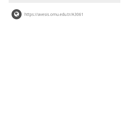
https://avesis.omu.edu.tr/A3061