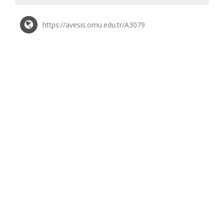
https://avesis.omu.edu.tr/A3079