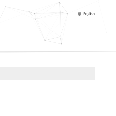
English