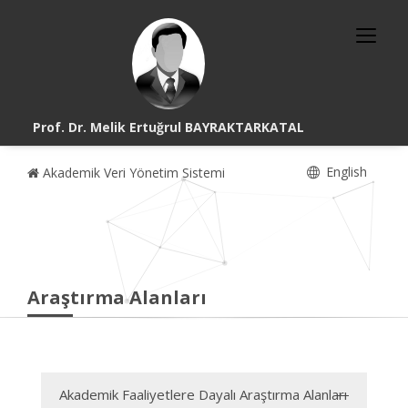
Prof. Dr. Melik Ertuğrul BAYRAKTARKATAL
English
Akademik Veri Yönetim Sistemi
Araştırma Alanları
Akademik Faaliyetlere Dayalı Araştırma Alanları