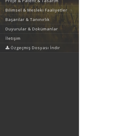
Proje & Patent & Tasarım
Bilimsel & Mesleki Faaliyetler
Başarılar & Tanınırlık
Duyurular & Dokümanlar
İletişim
Özgeçmiş Dosyası İndir