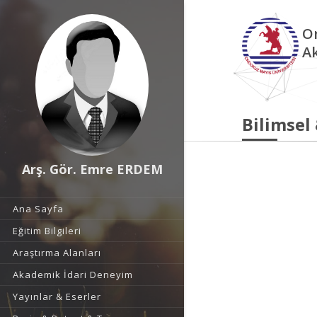
O
A
Bilimsel
Arş. Gör. Emre ERDEM
Ana Sayfa
Eğitim Bilgileri
Araştırma Alanları
Akademik İdari Deneyim
Yayınlar & Eserler