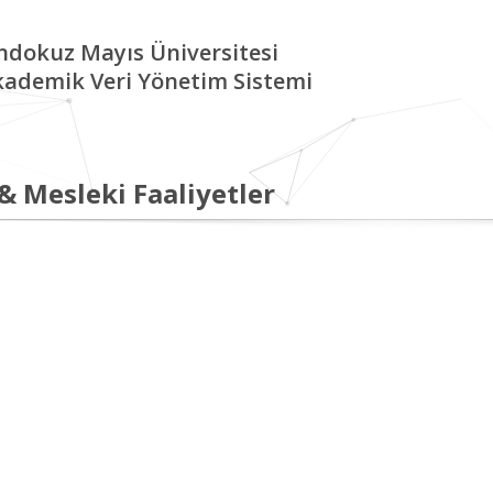
ndokuz Mayıs Üniversitesi
kademik Veri Yönetim Sistemi
 & Mesleki Faaliyetler