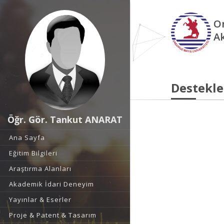
O
A
Destekle
Öğr. Gör. Tankut ANARAT
Ana Sayfa
Eğitim Bilgileri
Araştırma Alanları
Akademik İdari Deneyim
Yayınlar & Eserler
Proje & Patent & Tasarım