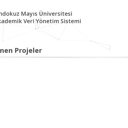
ndokuz Mayıs Üniversitesi
kademik Veri Yönetim Sistemi
nen Projeler