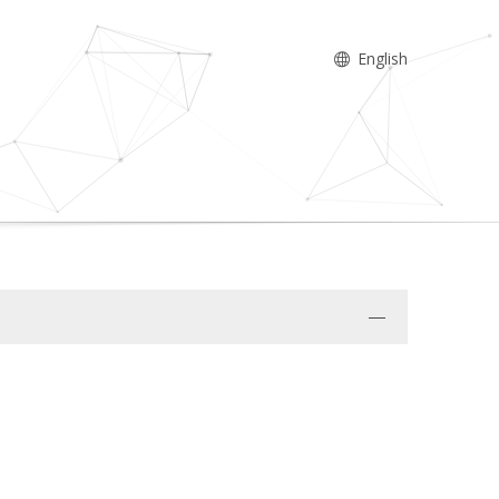
English