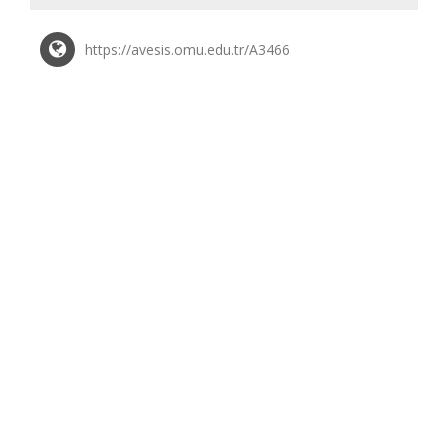
https://avesis.omu.edu.tr/A3466