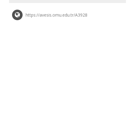
https://avesis.omu.edu.tr/A3928