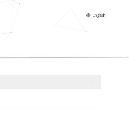
English