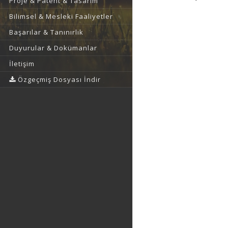
Proje & Patent & Tasarım
Bilimsel & Mesleki Faaliyetler
Başarılar & Tanınırlık
Duyurular & Dokümanlar
İletişim
Özgeçmiş Dosyası İndir