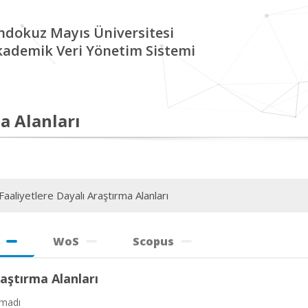
ndokuz Mayıs Üniversitesi
kademik Veri Yönetim Sistemi
a Alanları
aaliyetlere Dayalı Araştırma Alanları
WoS
Scopus
aştırma Alanları
amadı