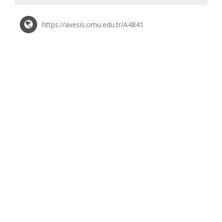
https://avesis.omu.edu.tr/A4841