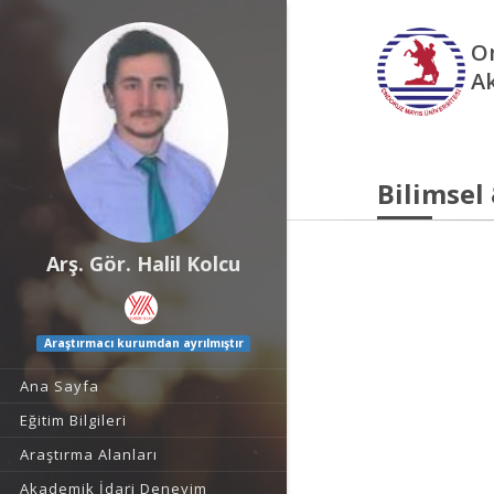
O
A
Bilimsel
Arş. Gör. Halil Kolcu
Araştırmacı kurumdan ayrılmıştır
Ana Sayfa
Eğitim Bilgileri
Araştırma Alanları
Akademik İdari Deneyim