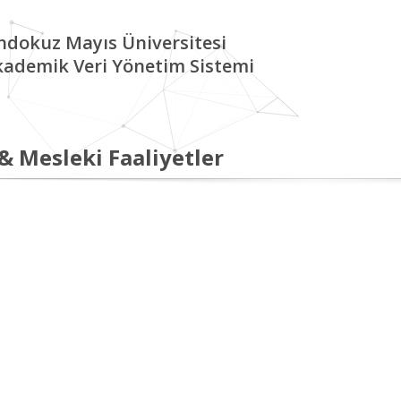
ndokuz Mayıs Üniversitesi
kademik Veri Yönetim Sistemi
 & Mesleki Faaliyetler