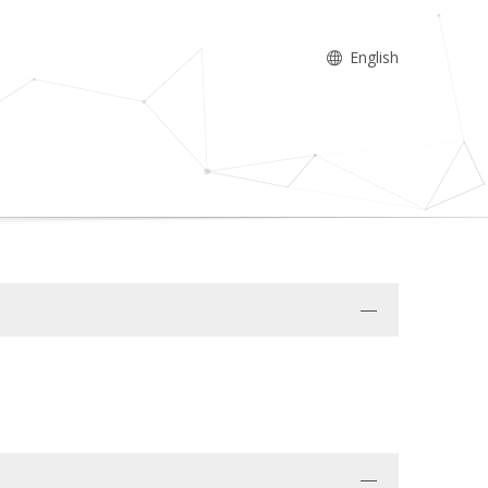
English