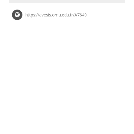
https://avesis.omu.edu.tr/A7640