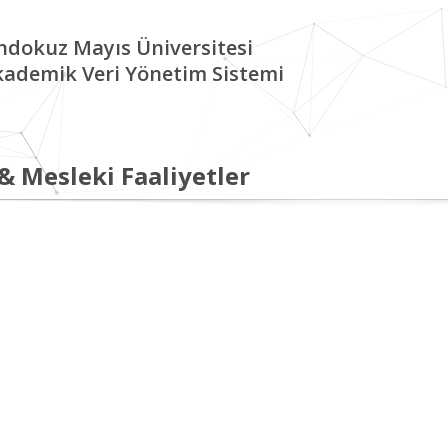
ndokuz Mayıs Üniversitesi
kademik Veri Yönetim Sistemi
 & Mesleki Faaliyetler