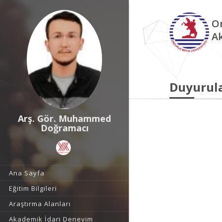
O
A
Duyurul
Arş. Gör. Muhammed
Doğramacı
Ana Sayfa
Eğitim Bilgileri
Araştırma Alanları
Akademik İdari Deneyim