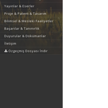
Yayınlar & Eserler
Proje & Patent & Tasarım
Bilimsel & Mesleki Faaliyetler
Başarılar & Tanınırlık
Duyurular & Dokümanlar
İletişim
Özgeçmiş Dosyası İndir