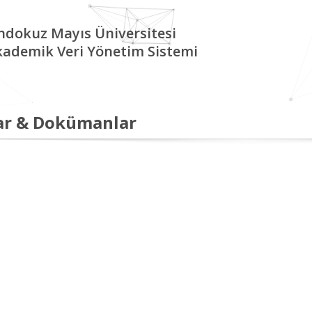
ndokuz Mayıs Üniversitesi
kademik Veri Yönetim Sistemi
ar & Dokümanlar