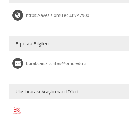
https://avesis.omu.edu.tr/A7900
E-posta Bilgileri
burakcan.altuntas@omu.edu.tr
Uluslararası Araştırmacı ID'leri