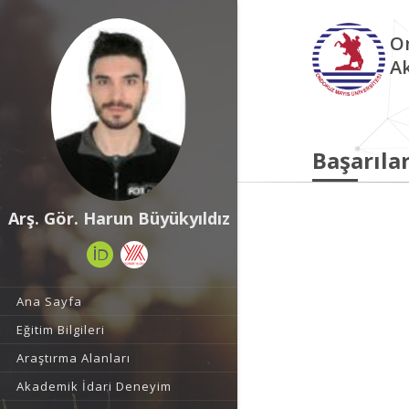
O
A
Başarılar
Arş. Gör. Harun Büyükyıldız
Ana Sayfa
Eğitim Bilgileri
Araştırma Alanları
Akademik İdari Deneyim