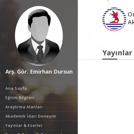
O
A
Yayınlar
Arş. Gör. Emirhan Dursun
Ana Sayfa
Eğitim Bilgileri
Araştırma Alanları
Akademik İdari Deneyim
Yayınlar & Eserler