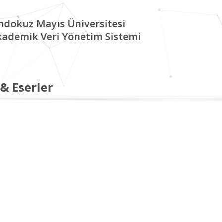
ndokuz Mayıs Üniversitesi
kademik Veri Yönetim Sistemi
 & Eserler