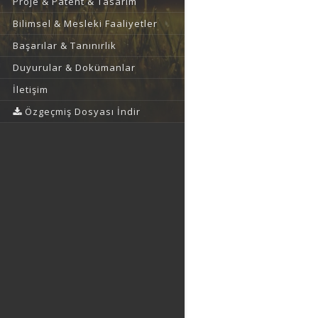
Proje & Patent & Tasarım
Bilimsel & Mesleki Faaliyetler
Başarılar & Tanınırlık
Duyurular & Dokümanlar
İletişim
Özgeçmiş Dosyası İndir