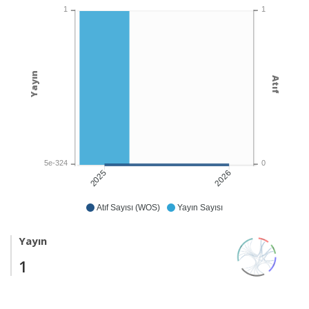
1
1
Yayın
Atıf
5e-324
0
2026
2025
Atıf Sayısı (WOS)
Yayın Sayısı
Yayın
1