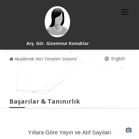
Arş. Gör. Gizemnur Konuklar
English
Akademik Veri Yönetim Sistemi
Başarılar & Tanınırlık
Yıllara Göre Yayın ve Atıf Sayıları