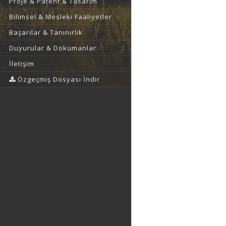
Proje & Patent & Tasarım
Bilimsel & Mesleki Faaliyetler
Başarılar & Tanınırlık
Duyurular & Dokümanlar
İletişim
Özgeçmiş Dosyası İndir