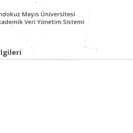
ndokuz Mayıs Üniversitesi
kademik Veri Yönetim Sistemi
lgileri