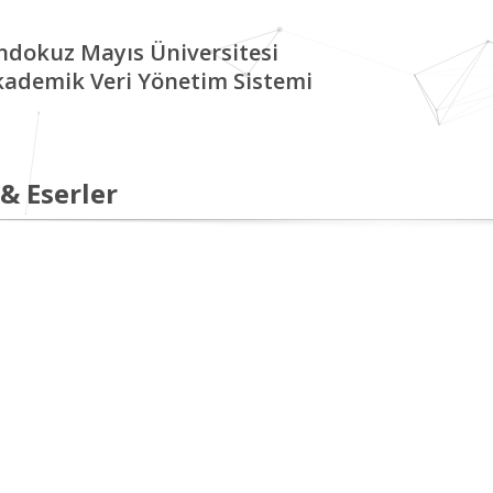
ndokuz Mayıs Üniversitesi
kademik Veri Yönetim Sistemi
 & Eserler