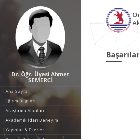
O
A
Başarılar
Dr. Öğr. Üyesi Ahmet
SEMERCİ
Ana Sayfa
Eğitim Bilgileri
Araştırma Alanları
Akademik İdari Deneyim
Yayınlar & Eserler