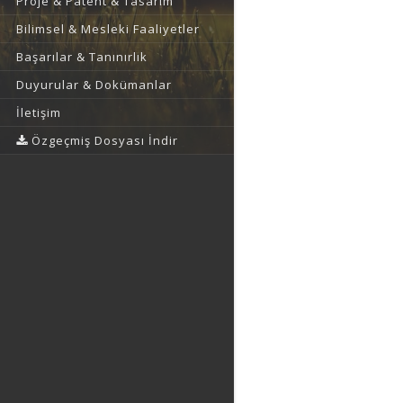
Proje & Patent & Tasarım
Bilimsel & Mesleki Faaliyetler
Başarılar & Tanınırlık
Duyurular & Dokümanlar
İletişim
Özgeçmiş Dosyası İndir