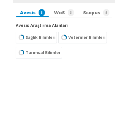
Avesis
WoS
Scopus
3
3
5
Avesis Araştırma Alanları
Sağlık Bilimleri
Veteriner Bilimleri
Tarımsal Bilimler