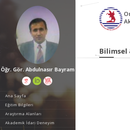
O
A
Bilimsel
Öğr. Gör. Abdulnasır Bayram
Ana Sayfa
Eğitim Bilgileri
Araştırma Alanları
Akademik İdari Deneyim