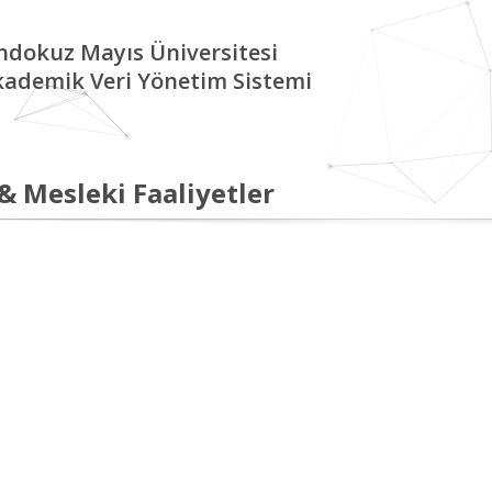
ndokuz Mayıs Üniversitesi
kademik Veri Yönetim Sistemi
 & Mesleki Faaliyetler