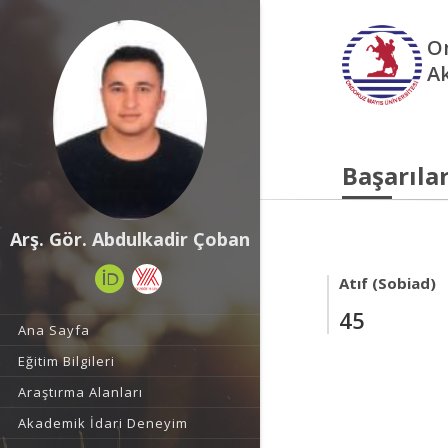
O
A
Başarılar
Arş. Gör. Abdulkadir Çoban
Atıf (Sobiad)
45
Ana Sayfa
Eğitim Bilgileri
Araştırma Alanları
Akademik İdari Deneyim