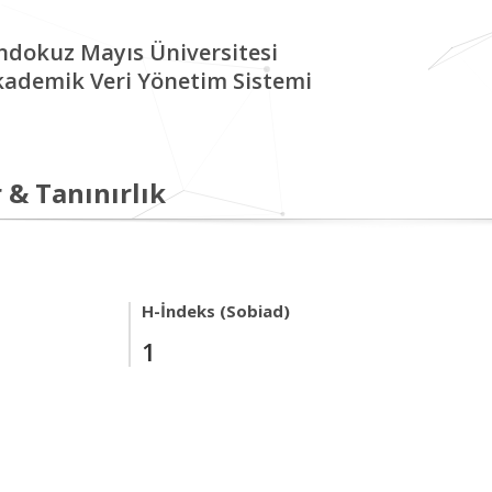
ndokuz Mayıs Üniversitesi
kademik Veri Yönetim Sistemi
 & Tanınırlık
H-İndeks (Sobiad)
1