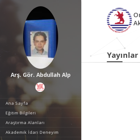
O
A
Yayınlar
Arş. Gör. Abdullah Alp
Ana Sayfa
Eğitim Bilgileri
Araştırma Alanları
Akademik İdari Deneyim