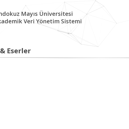
ndokuz Mayıs Üniversitesi
kademik Veri Yönetim Sistemi
 & Eserler