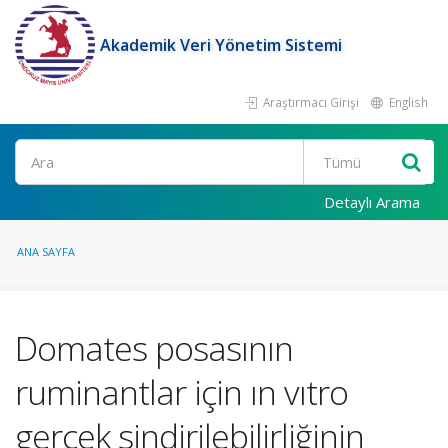
Akademik Veri Yönetim Sistemi
Araştırmacı Girişi
English
Ara
Detaylı Arama
ANA SAYFA
Domates posasının
ruminantlar için ın vıtro
gerçek sindirilebilirliğinin