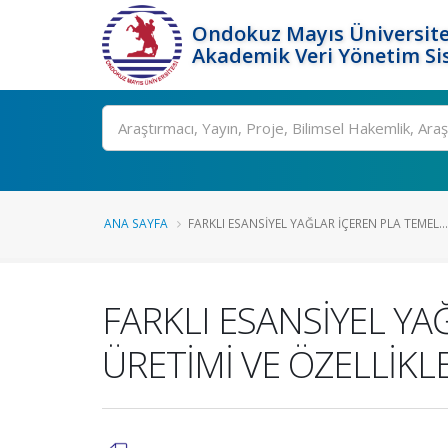
Ondokuz Mayıs Üniversite
Akademik Veri Yönetim Si
Ara
ANA SAYFA
FARKLI ESANSİYEL YAĞLAR İÇEREN PLA TEMEL...
FARKLI ESANSİYEL YA
ÜRETİMİ VE ÖZELLİKL