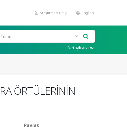
Araştırmacı Girişi
English
Detaylı Arama
ARA ÖRTÜLERİNİN
Paylaş