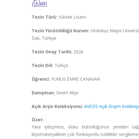
Tezin Türü:
Yüksek Lisans
Tezin Yürütüldüğü Kurum:
Ondokuz Mayıs Üniversite
Dalı, Türkiye
Tezin Onay Tarihi:
2026
Tezin Dili:
Türkçe
Öğrenci:
YUNUS EMRE CANAVAR
Danışman:
Sevim Alışır
Açık Arşiv Koleksiyonu:
AVESİS Açık Erişim Koleksi
Özet:
Yara iyileşmesi, doku bütünlüğünün yeniden sağ
biyomateryallerin çok fonksiyonlu özellikler sergileme