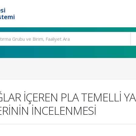
si
stemi
ĞLAR İÇEREN PLA TEMELLİ Y
ERİNİN İNCELENMESİ