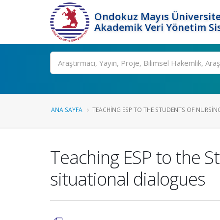
Ondokuz Mayıs Üniversite
Akademik Veri Yönetim Si
Ara
ANA SAYFA
TEACHING ESP TO THE STUDENTS OF NURSING 
Teaching ESP to the St
situational dialogues