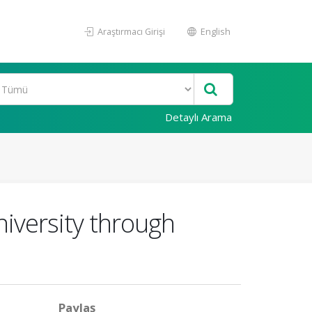
Araştırmacı Girişi
English
Detaylı Arama
niversity through
Paylaş