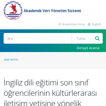
Akademik Veri Yönetim Sistemi
Araştırmacı Girişi
English
Ara
Detaylı Arama
ANA SAYFA
İngiliz dili eğitimi son sınıf
öğrencilerinin kültürlerarası
iletişim yetisine yönelik