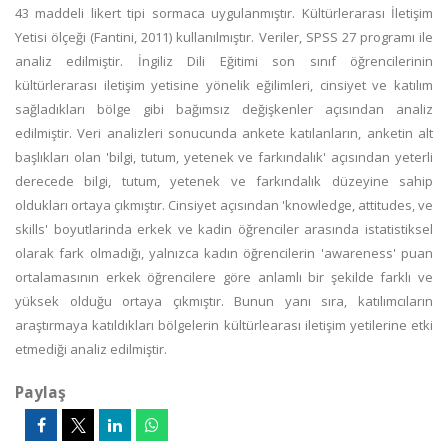
43 maddeli likert tipi sormaca uygulanmıştır. Kültürlerarası İletişim
Yetisi ölçeği (Fantini, 2011) kullanılmıştır. Veriler, SPSS 27 programı ile
analiz edilmiştir. İngiliz Dili Eğitimi son sınıf öğrencilerinin
kültürlerarası iletişim yetisine yönelik eğilimleri, cinsiyet ve katılım
sağladıkları bölge gibi bağımsız değişkenler açısından analiz
edilmiştir. Veri analizleri sonucunda ankete katılanların, anketin alt
başlıkları olan 'bilgi, tutum, yetenek ve farkındalık' açısından yeterli
derecede bilgi, tutum, yetenek ve farkındalık düzeyine sahip
oldukları ortaya çıkmıştır. Cinsiyet açısından 'knowledge, attitudes, ve
skills' boyutlarinda erkek ve kadin öğrenciler arasında istatistiksel
olarak fark olmadığı, yalnızca kadın öğrencilerin 'awareness' puan
ortalamasının erkek öğrencilere göre anlamlı bir şekilde farklı ve
yüksek olduğu ortaya çıkmıştır. Bunun yanı sıra, katılımcıların
araştırmaya katıldıkları bölgelerin kültürlearası iletişim yetilerine etki
etmediği analiz edilmiştir.
Paylaş